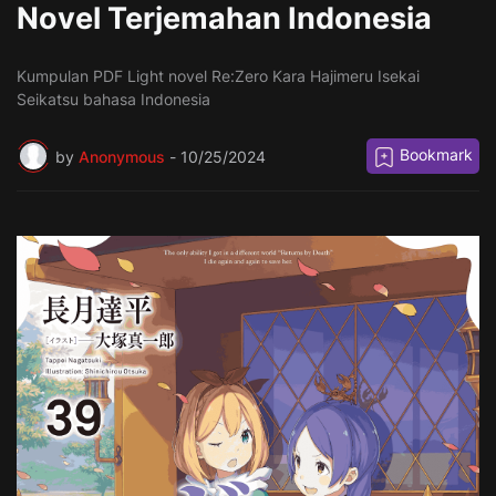
Novel Terjemahan Indonesia
Kumpulan PDF Light novel Re:Zero Kara Hajimeru Isekai
Seikatsu bahasa Indonesia
Bookmark
by
Anonymous
-
10/25/2024