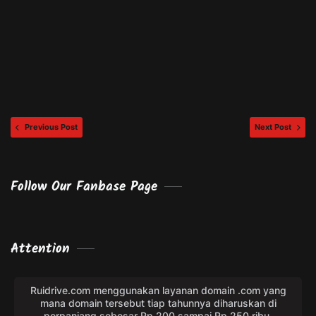
Previous Post
Next Post
Follow Our Fanbase Page
Attention
Ruidrive.com menggunakan layanan domain .com yang
mana domain tersebut tiap tahunnya diharuskan di
perpanjang sebesar Rp.200 sampai Rp.250 ribu.