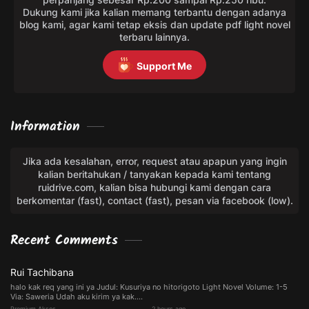
Dukung kami jika kalian memang terbantu dengan adanya
blog kami, agar kami tetap eksis dan update pdf light novel
terbaru lainnya.
Support Me
Information
Jika ada kesalahan, error, request atau apapun yang ingin
kalian beritahukan / tanyakan kepada kami tentang
ruidrive.com, kalian bisa hubungi kami dengan cara
berkomentar (fast), contact (fast), pesan via facebook (low).
Recent Comments
Rui Tachibana
halo kak req yang ini ya Judul: Kusuriya no hitorigoto Light Novel Volume: 1-5
Via: Saweria Udah aku kirim ya kak....
Premium Akses
2 hours ago