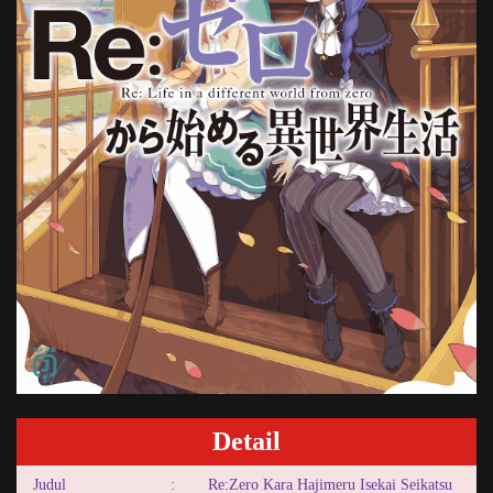
Detail
Judul
:
Re:Zero Kara Hajimeru Isekai Seikatsu